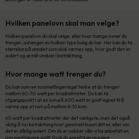
Hvilken panelovn skal man velge?
Hvilken panelovn du skal velge, eller hvor mange ovner du
trenger, avhenger av hvilken type bolig du har. Her kan du ta
størrelse på arealet som skal varmes opp, hvor godt den er
isolert og antall vinduer i betraktning.
Hvor mange watt trenger du?
Du kan som en tommelfingerregel tenke at du trenger
mellom 60-70 watt per kvadratmeter. Du kan ta
utgangspunkt i at en ovn på 600 watt er godt egnet til å
varme opp et rom på mellom 8-10 kvm.
60 watt per kvadratmeter der det vanligste, men det også
viktig å ta i betraktning hvor gammelt huset ditt er, eller om
det er dårlig isolert. Om du er usikker ville vi ha anbefalt en
ovn med høyere watt, fordi du enkelt kan regulere