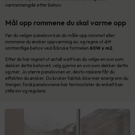
varmemengde etter behov.
Mål opp rommene du skal varme opp
Før du velger panelovn kan du måle opp rommet eller
rommene du ønsker oppvarming av, og regne ut ditt
omtrentlige behov ved å bruke formelen
60W x m2
.
Etter du har regnet ut antall watt kan du velge en ovn som
dekker dette behovet, velg gjerne en ovn som dekker dette
og mer. Jo større panelovnen er, desto raskere får du
effekten du ønsker. Du bruker faktisk ikke mer energi enn du
trenger, fordi panelovnene har termostater du enkelt kan
stille inn og regulere.