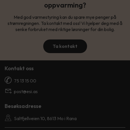
oppvarming?
Med god varmestyring kan du spare mye penger på
strømregningen. Ta kontakt med oss! Vi hjelper deg med å
senke forbruket med riktige løsninger for din bolig.
Ta kontakt
Kontakt oss
75 13 15 00
post@esi.as
Besøksadresse
Saltfjellveien 10, 8613 Mo i Rana