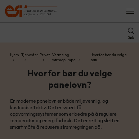
Søk
Hjem
Tjenester
Privat
Varme og
Hvorfor bør du velge
varmepumpe
pan…
Hvorfor bør du velge
panelovn?
En moderne panelovn er både miljøvennlig, og
kostnadseffektiv. Det er svært få
oppvarmingssystemer som er bedre på å regulere
temperatur og energiforbruk. Det er rett og slett en
smart måte å redusere strømregningen på.