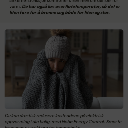
sikkerhetsfunksjon som kutter strømmen om den blir for
varm.
De har også lav overflatetemperatur, så det er
liten fare for å brenne seg både for liten og stor.
Du kan drastisk redusere kostnadene på elektrisk
oppvarming i din bolig, med Nobø Energy Control. Smarte
løsninger er raskt bra for lommeboka.