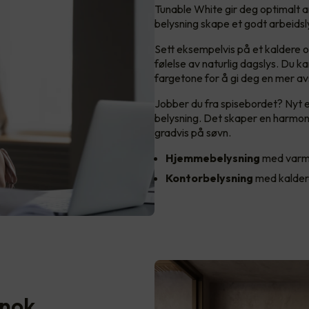
Tunable White gir deg optimalt 
belysning skape et godt arbeids
Sett eksempelvis på et kaldere og
følelse av naturlig dagslys. Du k
fargetone for å gi deg en mer av
Jobber du fra spisebordet? Nyt 
belysning. Det skaper en harmon
gradvis på søvn.
Hjemmebelysning
med varm
Kontorbelysning
med kalder
nok..