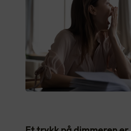
Et trykk på dimmeren er 