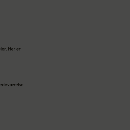
ler. Her er
stedeværelse