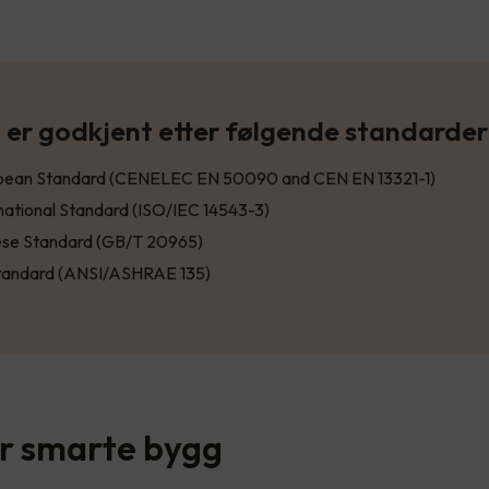
er godkjent etter følgende standarder
pean Standard (CENELEC EN 50090 and CEN EN 13321-1)
national Standard (ISO/IEC 14543-3)
ese Standard (GB/T 20965)
tandard (ANSI/ASHRAE 135)
r smarte bygg