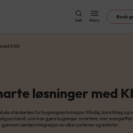
Book g
Søk
Meny
r med KNX
arte løsninger med 
bale standarden for bygningsautomasjon til bolig, borettslag og
telig protokoll, som kan gjøre bygninger smartere, mer energieffe
 gjennom sømløs integrasjon av ulike systemer og enheter.